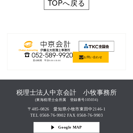
TOPへ戻る
お問い合わせ
受付時間 平日9:00-18:00
税理士法人中京会計 小牧事務所
(東海税理士会所属 登録番号105034)
〒485-0826 愛知県小牧市東田中2146-1
TEL 0568-76-9902 FAX 0568-76-9903
Google MAP