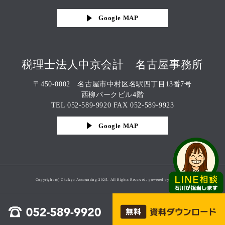
Google MAP
税理士法人中京会計 名古屋事務所
〒450-0002 名古屋市中村区名駅四丁目13番7号
西柳パークビル4階
TEL 052-589-9920 FAX 052-589-9923
Google MAP
Copyright (c) Chukyo-Accounting 2025. All Rights Reserved. powered by chukyo-ad