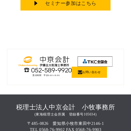
セミナー参加はこちら
お問い合わせ
受付時間 平日9:00-18:00
税理士法人中京会計 小牧事務所
(東海税理士会所属 登録番号105034)
〒485-0826 愛知県小牧市東田中2146-1
TEL 0568-76-9902 FAX 0568-76-9903